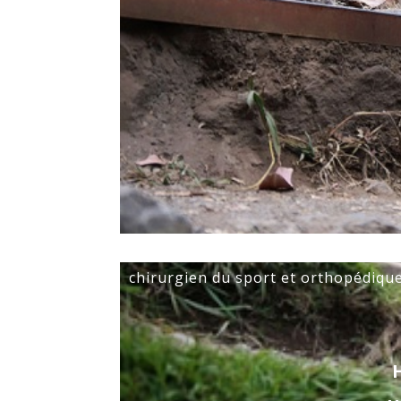
chirurgien du sport et orthopédiqu