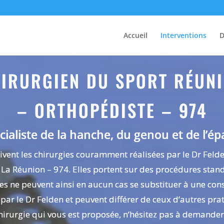
Accueil
Interventions
D
IRURGIEN DU SPORT RÉUN
– ORTHOPÉDISTE – 974
cialiste de la hanche, du genou et de l’ép
ivent les chirurgies couramment réalisées par le Dr Feld
La Réunion – 974. Elles portent sur des procédures stan
les ne peuvent ainsi en aucun cas se substituer à une con
 par le Dr Felden et peuvent différer de ceux d’autres prat
chirurgie qui vous est proposée, n’hésitez pas à demander