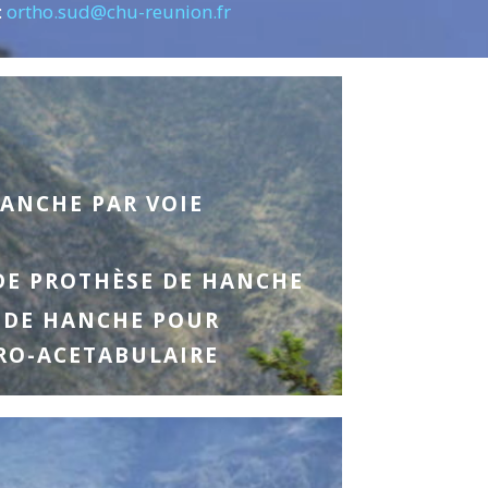
:
ortho.sud@chu-reunion.fr
ANCHE PAR VOIE
E PROTHÈSE DE HANCHE
 DE HANCHE POUR
RO-ACETABULAIRE