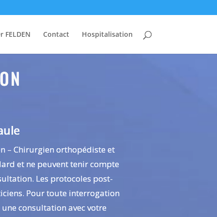
r FELDEN
Contact
Hospitalisation
ION
aule
en – Chirurgien orthopédiste et
dard et ne peuvent tenir compte
sultation. Les protocoles post-
iciens. Pour toute interrogation
 une consultation avec votre