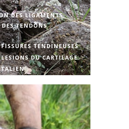
ON DES LIGAMENTS
N DES TENDONS
 FISSURES TENDINEUSES
 LESIONS DU CARTILAGE
-TALIEN