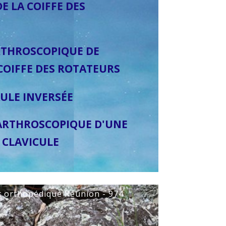
E LA COIFFE DES
RTHROSCOPIQUE DE
COIFFE DES ROTATEURS
ULE INVERSÉE
 ARTHROSCOPIQUE D'UNE
 CLAVICULE
t orthopédique Réunion - 974