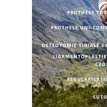
PROTHÈSE TOT
PROTHESE UNI-COM
OSTEOTOMIE TIBIALE D
LIGAMENTOPLASTIE
CRO
RÉGULARISATI
SUTU