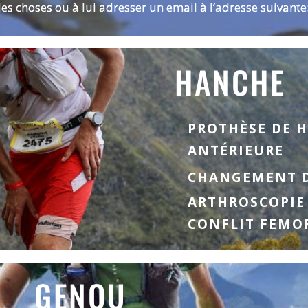
 les choses ou à lui adresser un email à l’adresse suivante
HANCHE
PROTHÈSE DE H
ANTÉRIEURE
CHANGEMENT D
ARTHROSCOPIE
CONFLIT FEMO
GENOU