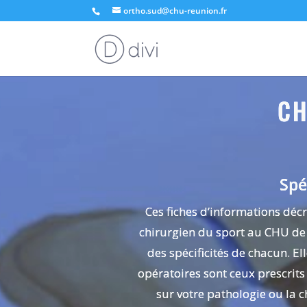
ortho.sud@chu-reunion.fr
CH
Spé
Ces fiches d’informations décr
chirurgien du sport au CHU de 
des spécificités de chacun. El
opératoires sont ceux prescrits
sur votre pathologie ou la 