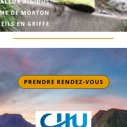
ALLUX RIGIDUS
ME DE MORTON
EILS EN GRIFFE
PRENDRE RENDEZ-VOUS